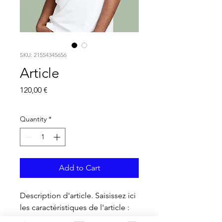
SKU: 21554345656
Article
Price
120,00 €
Quantity
*
Add to Cart
Description d'article. Saisissez ici 
les caractéristiques de l'article : 
taille, matière et autres 