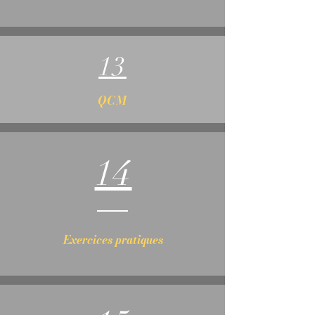
13
QCM
14
Exercices pratiques