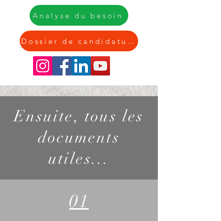
Analyse du besoin
Dossier de candidature
Ensuite, tous les
documents
utiles...
01