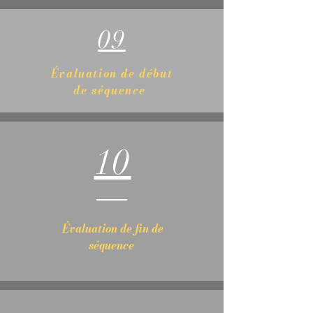
09
Évaluation de début
de séquence
10
Évaluation de fin de
séquence