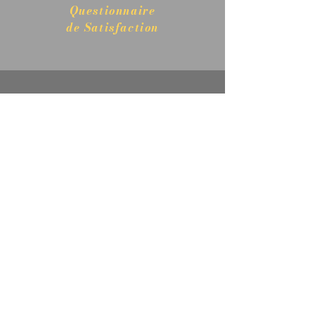
Questionnaire
de Satisfaction