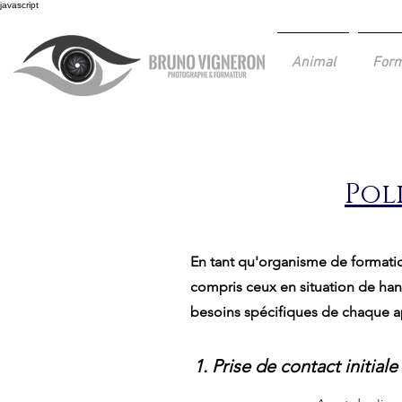
javascript
Animal
Form
Pol
En tant qu'organisme de formation
compris ceux en situation de hand
besoins spécifiques de chaque a
1. Prise de contact initiale