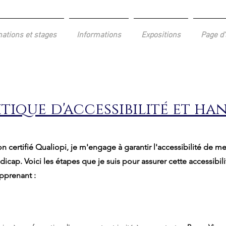
ations et stages
Informations
Expositions
Page d'
itique d'accessibilité et ha
 certifié Qualiopi, je m'engage à garantir l'accessibilité de me
icap. Voici les étapes que je suis pour assurer cette accessibi
pprenant :