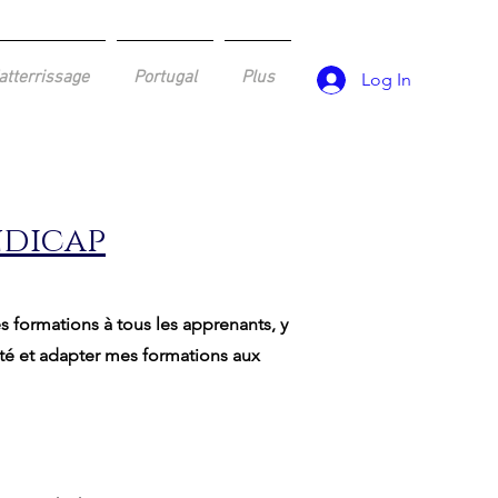
atterrissage
Portugal
Plus
Log In
ndicap
s formations à tous les apprenants, y
lité et adapter mes formations aux