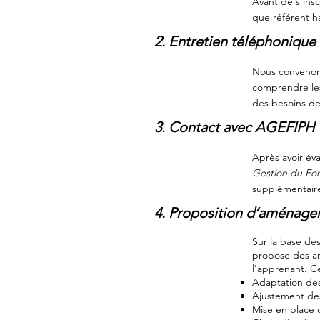
Avant de s'insc
que référent h
2. Entretien téléphonique 
Nous convenons
comprendre les
des besoins de
3. Contact avec AGEFIPH
Après avoir éva
Gestion du Fon
supplémentaire
4. Proposition d’aménag
Sur la base des
propose des am
l'apprenant
. C
Adaptation des
Ajustement des
Mise en place 