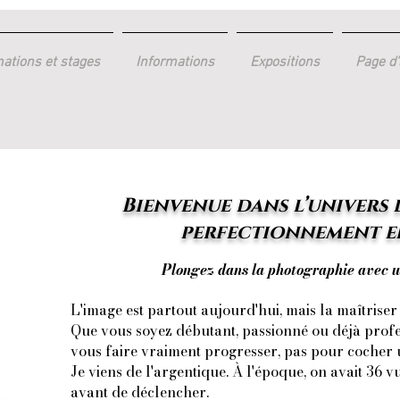
ations et stages
Informations
Expositions
Page d'
Bienvenue dans l’univers 
perfectionnement e
Plongez dans la photographie avec
L'image est partout aujourd'hui, mais la maîtriser 
Que vous soyez débutant, passionné ou déjà profe
vous faire vraiment progresser, pas pour cocher 
Je viens de l'argentique. À l'époque, on avait 36 vue
avant de déclencher.