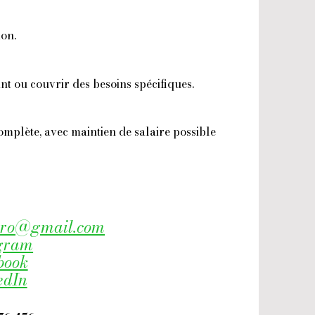
on.
 ou couvrir des besoins spécifiques.
mplète, avec maintien de salaire possible
pro@gmail.com
gram
book
edIn