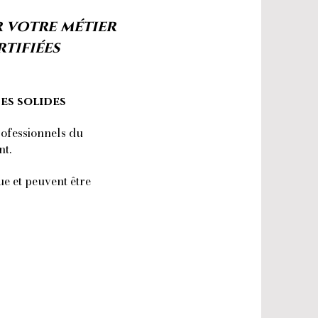
 votre métier
tifiées
es solides
rofessionnels du
nt.
ue et peuvent être