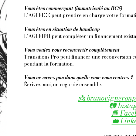
Vous êtes commerçant (immatriculé au RCS)
L'AGEFICE peut prendre en charge votre formati
Vous êtes en situation de handicap
L'AGEFIPH peut compléter un financement existant
Vous voulez vous reconvertir complètement
Transitions Pro peut financer une reconversion co
pendant la formation.
Vous ne savez pas dans quelle case vous rentrez ?
Écrivez-moi, on regarde ensemble.
📩
brunovigneron
📷
Insta
📘
Face
💼
Link