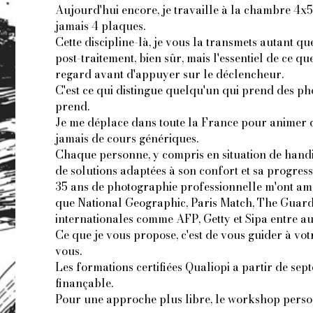
Aujourd'hui encore, je travaille à la chambre 4x5
jamais 4 plaques.
Cette discipline-là, je vous la transmets autant qu
post-traitement, bien sûr, mais l'essentiel de ce qu
regard avant d'appuyer sur le déclencheur.
C'est ce qui distingue quelqu'un qui prend des pho
prend.
Je me déplace dans toute la France pour animer de
jamais de cours génériques.
Chaque personne, y compris en situation de handica
de solutions adaptées à son confort et sa progress
35 ans de photographie professionnelle m'ont am
que National Geographic, Paris Match, The Guardi
internationales comme AFP, Getty et Sipa entre au
Ce que je vous propose, c'est de vous guider à vot
vous.
Les formations certifiées Qualiopi a partir de se
finançable.
Pour une approche plus libre, le workshop person