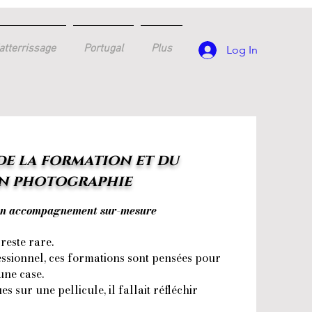
atterrissage
Portugal
Plus
Log In
de la formation et du
n photographie
 un accompagnement sur-mesure
reste rare.
ssionnel, ces formations sont pensées pour
une case.
s sur une pellicule, il fallait réfléchir