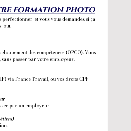
re formation photo
s perfectionner, et vous vous demandez si ça
, oui.
développement des compétences (OPCO). Vous
, sans passer par votre employeur.
AIF) via France Travail, ou vos droits CPF
eur
sser par un employeur.
étiers)
ion.