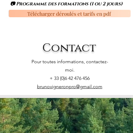
📷 Programme des formations (1 ou 2 jours)
Télécharger déroulés et tarifs en pdf
Contact
Pour toutes informations, contactez-
moi.
+ 33 (0)6 42 476 456
brunovigneronpro@gmail.com