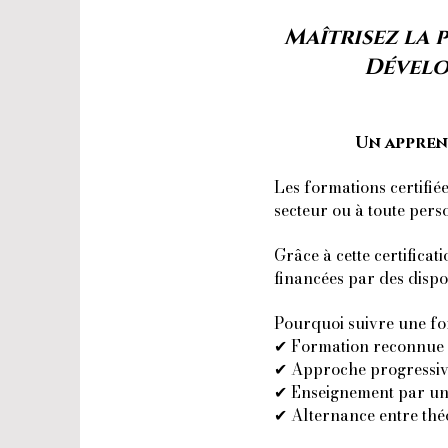
Maîtrisez la
Dévelo
Un appren
Les formations certifié
secteur ou à toute pers
Grâce à cette certifica
financées par des disp
Pourquoi suivre une fo
✔ Formation reconnue e
✔ Approche progressive
✔ Enseignement par un
✔ Alternance entre théo