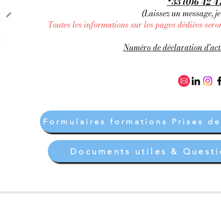
ᐩ 33 (0)6 42 
(Laissez un message, je
Toutes les informations sur les pages dédiées sero
Numéro de déclaration d'ac
Formulaires formations Prises de
Documents utiles & Questi