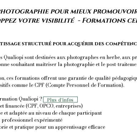
 photographie pour mieux promouvoir
ppez votre visibilité - Formations cer
tissage structuré pour acquérir des compétenc
es Qualiopi sont destinées aux photographes en herbe, aux p
onne souhaitant maîtriser la photographie et le post-traiteme
tion, ces formations offrent une garantie de qualité pédagogiq
ositifs comme le CPF (Compte Personnel de Formation).
rmation Qualiopi ?
Plus d'infos
t financée (CPF, OPCO, entreprises)
 et adaptée au niveau de chaque participant
 professionnel expérimenté
rie et pratique pour un apprentissage efficace