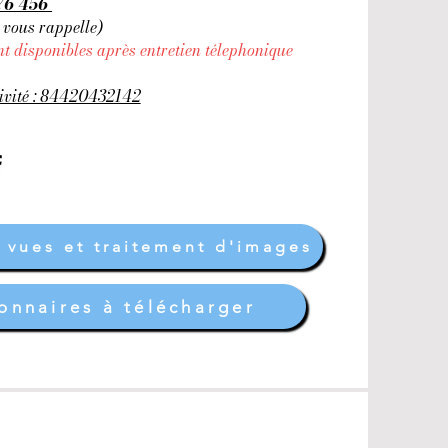
476 456
 vous rappelle)
nt disponibles après entretien télephonique
tivité : 84420432142
 vues et traitement d'images
onnaires à télécharger