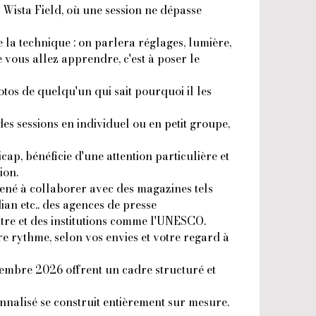
 Wista Field, où une session ne dépasse
e la technique : on parlera réglages, lumière,
e vous allez apprendre, c'est à poser le
tos de quelqu'un qui sait pourquoi il les
s sessions en individuel ou en petit groupe,
p, bénéficie d'une attention particulière et
ion.
ené à collaborer avec des magazines tels
an etc.. des agences de presse
tre et des institutions comme l'UNESCO.
re rythme, selon vos envies et votre regard à
ptembre 2026 offrent un cadre structuré et
nalisé se construit entièrement sur mesure.