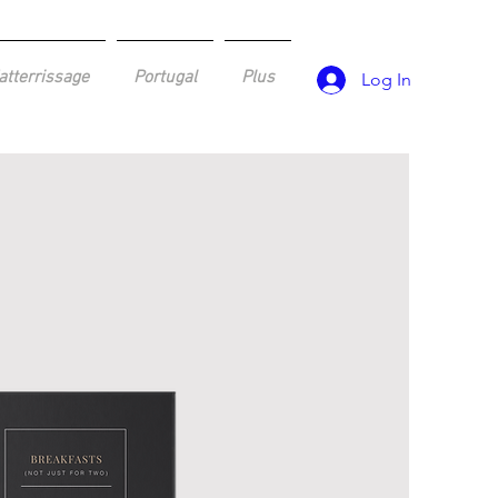
atterrissage
Portugal
Plus
Log In