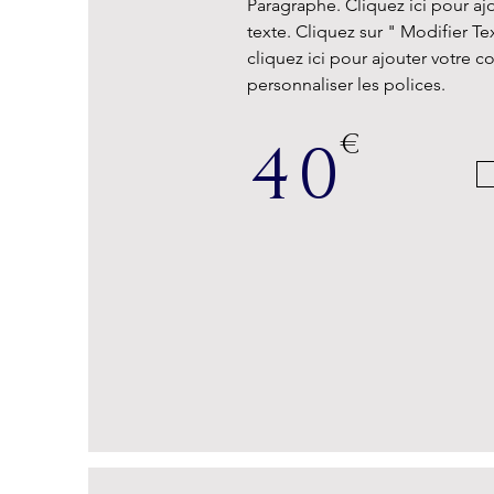
Paragraphe. Cliquez ici pour aj
texte. Cliquez sur " Modifier T
cliquez ici pour ajouter votre c
personnaliser les polices.
€
40