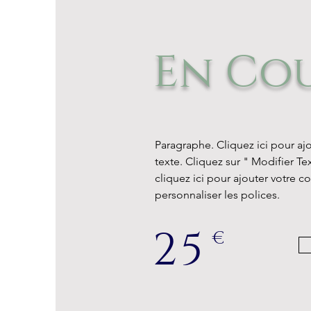
En Co
Paragraphe. Cliquez ici pour aj
texte. Cliquez sur " Modifier T
cliquez ici pour ajouter votre c
personnaliser les polices.
25
€