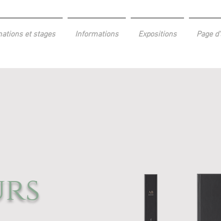
ations et stages
Informations
Expositions
Page d'
urs