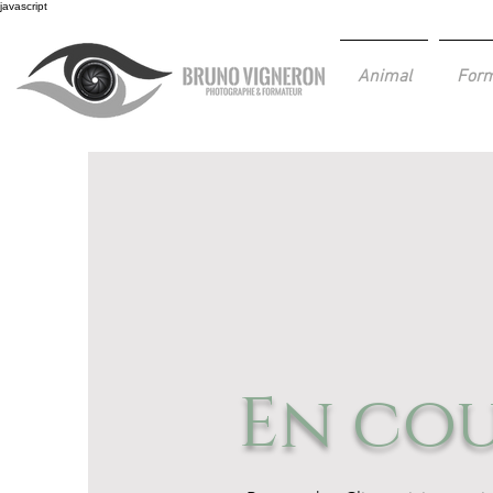
javascript
Animal
Form
En co