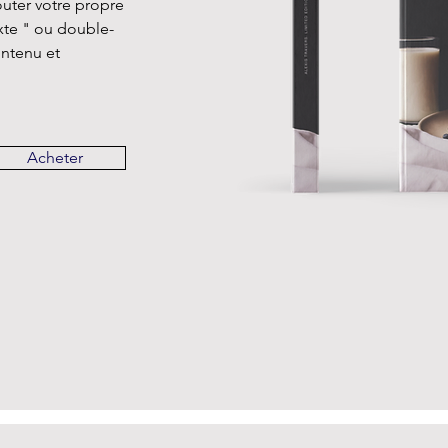
outer votre propre
exte " ou double-
ontenu et
Acheter